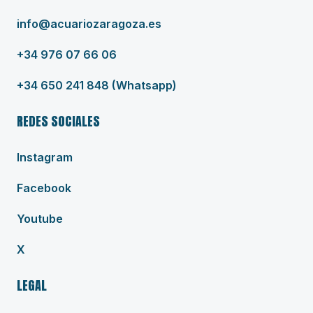
info@acuariozaragoza.es
+34 976 07 66 06
+34 650 241 848 (Whatsapp)
REDES SOCIALES
Instagram
(abre en nueva ventana)
Facebook
(abre en nueva ventana)
Youtube
(abre en nueva ventana)
X
(abre en nueva ventana)
LEGAL