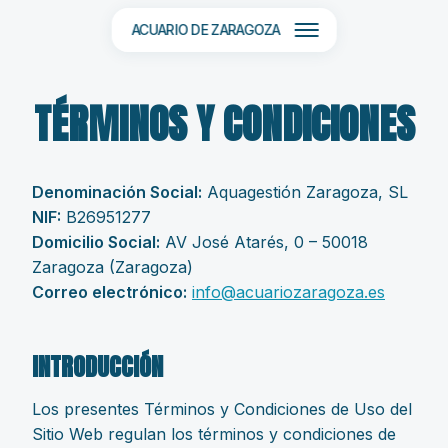
ACUARIO DE ZARAGOZA
TÉRMINOS Y CONDICIONES
Denominación Social:
Aquagestión Zaragoza, SL
NIF:
B26951277
Domicilio Social:
AV José Atarés, 0 – 50018
Zaragoza (Zaragoza)
Correo electrónico:
info@acuariozaragoza.es
INTRODUCCIÓN
Los presentes Términos y Condiciones de Uso del
Sitio Web regulan los términos y condiciones de